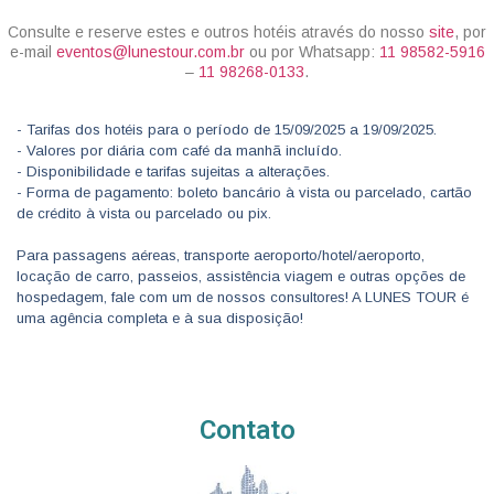
Consulte e reserve estes e outros hotéis através do nosso
site
, por
e-mail
eventos@lunestour.com.br
ou por Whatsapp:
11 98582-5916
–
11 98268-0133
.
- Tarifas dos hotéis para o período de 15/09/2025 a 19/09/2025.
- Valores por diária com café da manhã incluído.
- Disponibilidade e tarifas sujeitas a alterações.
- Forma de pagamento: boleto bancário à vista ou parcelado, cartão
de crédito à vista ou parcelado ou pix.
Para passagens aéreas, transporte aeroporto/hotel/aeroporto,
locação de carro, passeios, assistência viagem e outras opções de
hospedagem, fale com um de nossos consultores! A LUNES TOUR é
uma agência completa e à sua disposição!
Contato