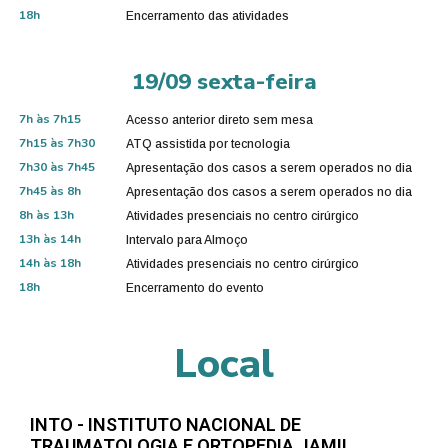
18h
Encerramento das atividades
19/09 sexta-feira​
7h às 7h15
Acesso anterior direto sem mesa
7h15 às 7h30
ATQ assistida por tecnologia
7h30 às 7h45
Apresentação dos casos a serem operados no dia
7h45 às 8h
Apresentação dos casos a serem operados no dia
8h às 13h
Atividades presenciais no centro cirúrgico
13h às 14h
Intervalo para Almoço
14h às 18h
Atividades presenciais no centro cirúrgico
18h
Encerramento do evento
Local
INTO - INSTITUTO NACIONAL DE
TRAUMATOLOGIA E ORTOPEDIA JAMIL