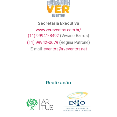
Secretaria Executiva
www.vereventos.com.br/
(11) 99941-8492
(Viviane Barros)
(11) 99942-0679
(Regina Patrone)
E-mail:
eventos@rveventos.net
Realização