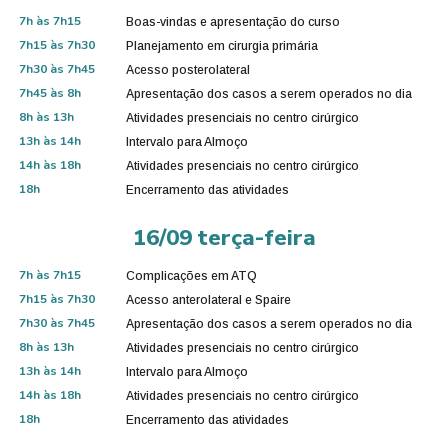
7h às 7h15
Boas-vindas e apresentação do curso
7h15 às 7h30
Planejamento em cirurgia primária
7h30 às 7h45
Acesso posterolateral
7h45 às 8h
Apresentação dos casos a serem operados no dia
8h às 13h
Atividades presenciais no centro cirúrgico
13h às 14h
Intervalo para Almoço
14h às 18h
Atividades presenciais no centro cirúrgico
18h
Encerramento das atividades
16/09 terça-feira​
7h às 7h15
Complicações em ATQ
7h15 às 7h30
Acesso anterolateral e Spaire
7h30 às 7h45
Apresentação dos casos a serem operados no dia
8h às 13h
Atividades presenciais no centro cirúrgico
13h às 14h
Intervalo para Almoço
14h às 18h
Atividades presenciais no centro cirúrgico
18h
Encerramento das atividades