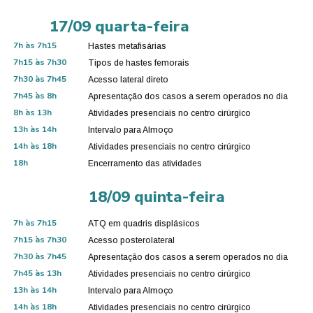
17/09 quarta-feira​
7h às 7h15
Hastes metafisárias
7h15 às 7h30
Tipos de hastes femorais
7h30 às 7h45
Acesso lateral direto
7h45 às 8h
Apresentação dos casos a serem operados no dia
8h às 13h
Atividades presenciais no centro cirúrgico
13h às 14h
Intervalo para Almoço
14h às 18h
Atividades presenciais no centro cirúrgico
18h
Encerramento das atividades
18/09 quinta-feira​
7h às 7h15
ATQ em quadris displásicos
7h15 às 7h30
Acesso posterolateral
7h30 às 7h45
Apresentação dos casos a serem operados no dia
7h45 às 13h
Atividades presenciais no centro cirúrgico
13h às 14h
Intervalo para Almoço
14h às 18h
Atividades presenciais no centro cirúrgico