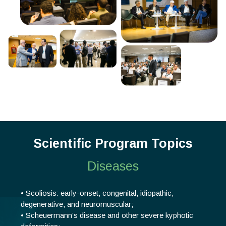
Scientific Program Topics
Diseases
• Scoliosis: early-onset, congenital, idiopathic,
degenerative, and neuromuscular;
• Scheuermann’s disease and other severe kyphotic