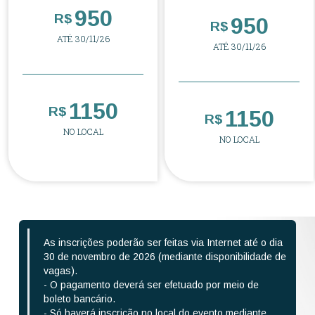
950
R$
950
R$
ATÉ 30/11/26
ATÉ 30/11/26
1150
R$
1150
R$
NO LOCAL
NO LOCAL
As inscrições poderão ser feitas via Internet até o dia
30 de novembro de 2026 (mediante disponibilidade de
vagas).
- O pagamento deverá ser efetuado por meio de
boleto bancário.
- Só haverá inscrição no local do evento mediante