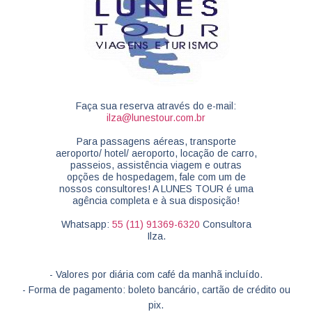
Faça sua reserva através do e-mail:
ilza@lunestour.com.br
Para passagens aéreas, transporte
aeroporto/ hotel/ aeroporto, locação de carro,
passeios, assistência viagem e outras
opções de hospedagem, fale com um de
nossos consultores! A LUNES TOUR é uma
agência completa e à sua disposição!
Whatsapp:
55 (11) 91369-6320
Consultora
Ilza.
- Valores por diária com café da manhã incluído.
- Forma de pagamento: boleto bancário, cartão de crédito ou
pix.