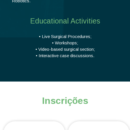
Robotics.
Educational Activities
• Live Surgical Procedures;
• Workshops;
• Video-based surgical section;
• Interactive case discussions.
Inscrições