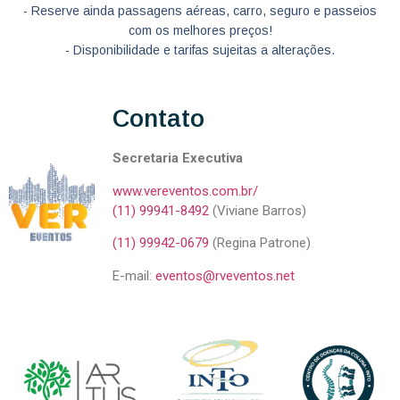
- Reserve ainda passagens aéreas, carro, seguro e passeios
com os melhores preços!
- Disponibilidade e tarifas sujeitas a alterações.
Contato
Secretaria Executiva
www.vereventos.com.br/
(11) 99941-8492
(Viviane Barros)
(11) 99942-0679
(Regina Patrone)
E-mail:
eventos@rveventos.net