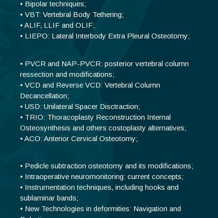
• Bipolar techniques;
• VBT: Vertebral Body Tethering;
• ALIF, LLIF and OLIF;
• LIEPO: Lateral Interbody Extra Pleural Osteotomy;
• PVCR and NAP-PVCR: posterior vertebral column
ressection and modifications;
• VCD and Reverse VCD: Vertebral Column
Decancellation;
• USD: Unilateral Spacer Disctraction;
• TRIO: Thoracoplasty Reconstruction Internal
Osteosynthesis and others costoplasty alternatives;
• ACO: Anterior Cervical Osteotomy;
• Pedicle subtraction osteotomy and its modifications;
• Intraoperative neuromonitoring: current concepts;
• Instrumentation techniques, including hooks and
sublaminar bands;
• New Technologies in deformities: Navigation and