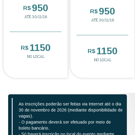
950
R$
950
R$
ATÉ 30/11/26
ATÉ 30/11/26
1150
R$
1150
R$
NO LOCAL
NO LOCAL
As inscrições poderão ser feitas via Internet até o dia
30 de novembro de 2026 (mediante disponibilidade de
vagas).
- O pagamento deverá ser efetuado por meio de
boleto bancário.
- Só haverá inscrição no local do evento mediante