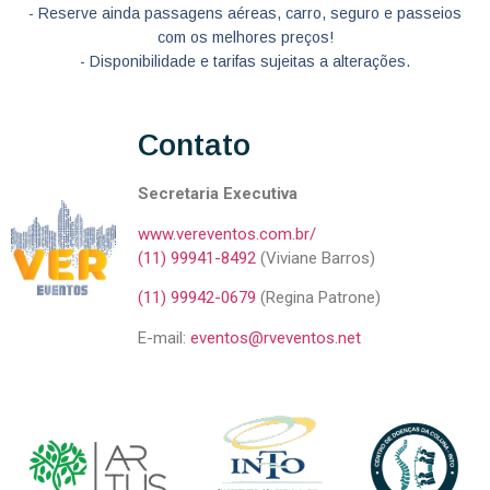
- Reserve ainda passagens aéreas, carro, seguro e passeios
com os melhores preços!
- Disponibilidade e tarifas sujeitas a alterações.
Contato
Secretaria Executiva
www.vereventos.com.br/
(11) 99941-8492
(Viviane Barros)
(11) 99942-0679
(Regina Patrone)
E-mail:
eventos@rveventos.net