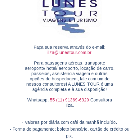
Faça sua reserva através do e-mail:
ilza@lunestour.com.br
Para passagens aéreas, transporte
aeroporto/ hotel/ aeroporto, locação de carro,
passeios, assistência viagem e outras
opções de hospedagem, fale com um de
nossos consultores! A LUNES TOUR é uma
agência completa e à sua disposição!
Whatsapp:
55 (11) 91369-6320
Consultora
Ilza.
- Valores por diária com café da manhã incluído.
- Forma de pagamento: boleto bancário, cartão de crédito ou
pix.