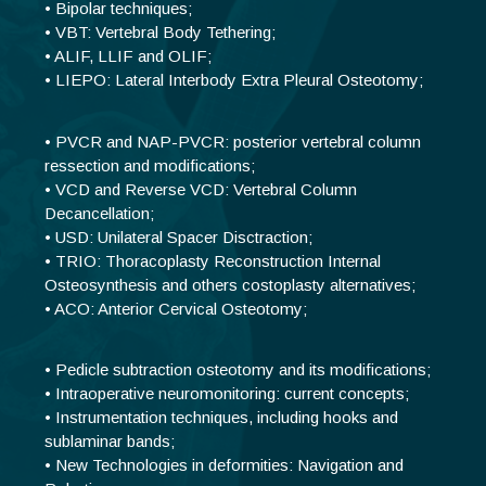
• Bipolar techniques;
• VBT: Vertebral Body Tethering;
• ALIF, LLIF and OLIF;
• LIEPO: Lateral Interbody Extra Pleural Osteotomy;
• PVCR and NAP-PVCR: posterior vertebral column
ressection and modifications;
• VCD and Reverse VCD: Vertebral Column
Decancellation;
• USD: Unilateral Spacer Disctraction;
• TRIO: Thoracoplasty Reconstruction Internal
Osteosynthesis and others costoplasty alternatives;
• ACO: Anterior Cervical Osteotomy;
• Pedicle subtraction osteotomy and its modifications;
• Intraoperative neuromonitoring: current concepts;
• Instrumentation techniques, including hooks and
sublaminar bands;
• New Technologies in deformities: Navigation and