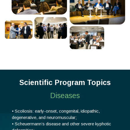
Scientific Program Topics
Diseases
• Scoliosis: early-onset, congenital, idiopathic,
degenerative, and neuromuscular;
• Scheuermann’s disease and other severe kyphotic