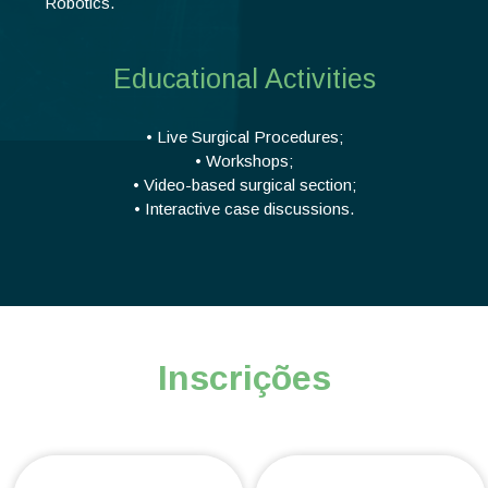
Robotics.
Educational Activities
• Live Surgical Procedures;
• Workshops;
• Video-based surgical section;
• Interactive case discussions.
Inscrições